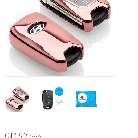
€11,99
Incl. btw