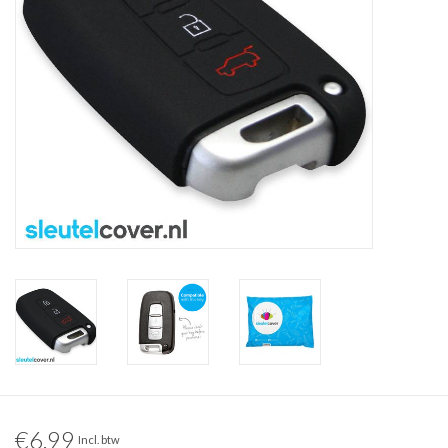
€6,99
Incl. btw