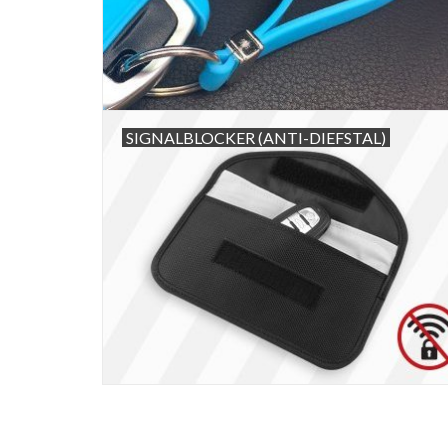
SIGNALBLOCKER (ANTI-DIEFSTAL)