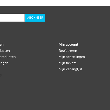
ABONNEER
en
Mijn account
ducten
Registreren
producten
Mijn bestellingen
ingen
Mijn tickets
Mijn verlanglijst
d