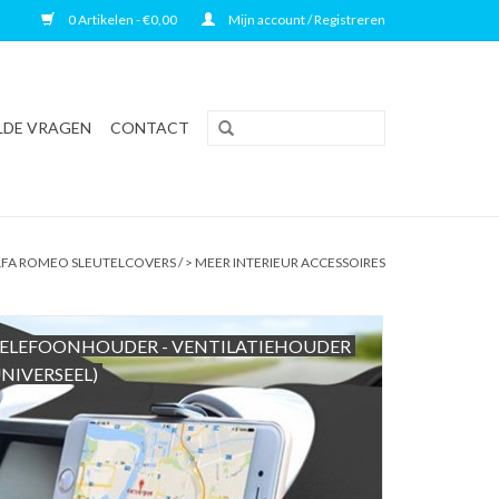
0 Artikelen - €0,00
Mijn account / Registreren
LDE VRAGEN
CONTACT
LFA ROMEO SLEUTELCOVERS
/
> MEER INTERIEUR ACCESSOIRES
ELEFOONHOUDER - VENTILATIEHOUDER
UNIVERSEEL)