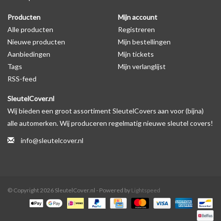
Producten
Mijn account
Alle producten
Registreren
Nieuwe producten
Mijn bestellingen
Aanbiedingen
Mijn tickets
Tags
Mijn verlanglijst
RSS-feed
SleutelCover.nl
Wij bieden een groot assortiment SleutelCovers aan voor (bijna)
alle automerken. Wij produceren regelmatig nieuwe sleutel covers!
info@sleutelcover.nl
© Copyright 2026 SleutelCover.nl - Powered by
Lightspeed