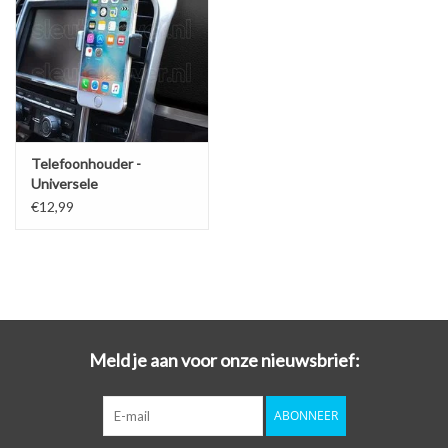
Telefoonhouder -
Universele
ventilatiehouder
€12,99
Meld je aan voor onze nieuwsbrief:
ABONNEER