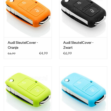
Audi SleutelCover -
Audi SleutelCover -
Oranje
Zwart
€4,99
€6,99
€6,99