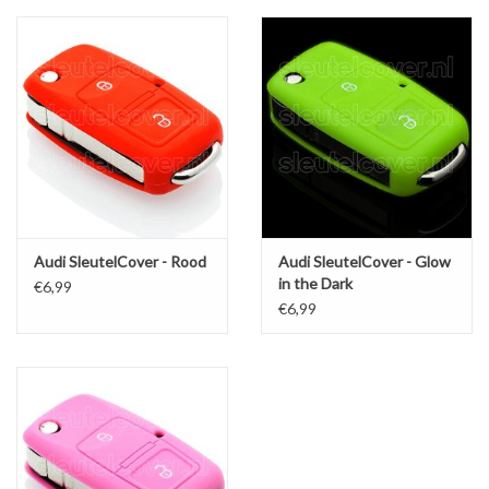
Audi SleutelCover - Rood
Audi SleutelCover - Glow
in the Dark
€6,99
€6,99