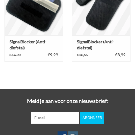
SignalBlocker (Anti-
SignalBlocker (Anti-
diefstal)
diefstal)
€9,99
€8,99
€14,99
€10,99
Meld je aan voor onze nieuwsbrief:
ABONNEER