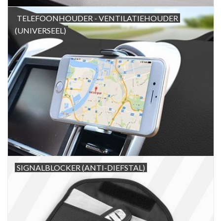
TELEFOONHOUDER - VENTILATIEHOUDER
(UNIVERSEEL)
SIGNALBLOCKER (ANTI-DIEFSTAL)