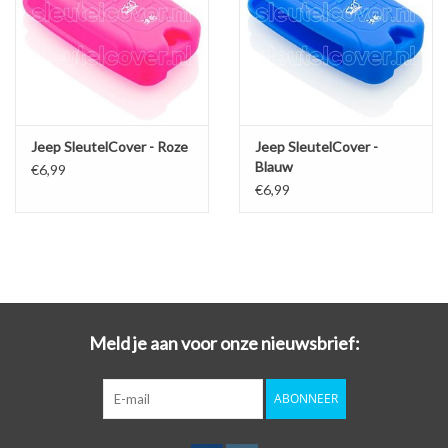
Jeep SleutelCover - Roze
Jeep SleutelCover -
Blauw
€6,99
€6,99
Meld je aan voor onze nieuwsbrief:
ABONNEER