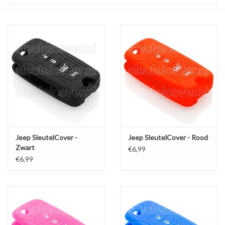
Jeep SleutelCover -
Jeep SleutelCover - Rood
Zwart
€6,99
€6,99