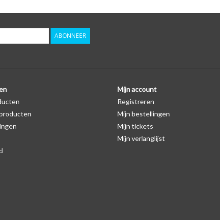
ABONNEER
en
Mijn account
ducten
Registreren
producten
Mijn bestellingen
ingen
Mijn tickets
Mijn verlanglijst
d