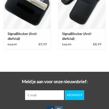
SignalBlocker (Anti-
SignalBlocker (Anti-
diefstal)
diefstal)
€9,99
€8,99
€14,99
€10,99
Meld je aan voor onze nieuwsbrief:
ABONNEER