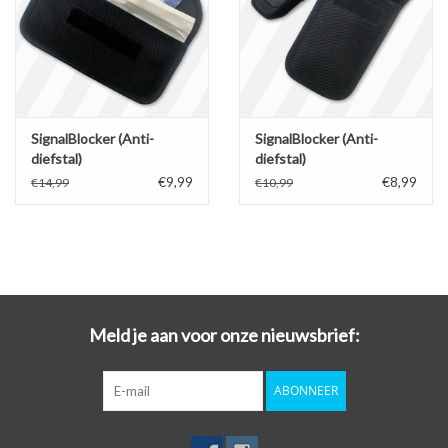
SignalBlocker (Anti-
SignalBlocker (Anti-
diefstal)
diefstal)
€9,99
€8,99
€14,99
€10,99
Meld je aan voor onze nieuwsbrief:
ABONNEER