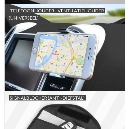
TELEFOONHOUDER - VENTILATIEHOUDER
(UNIVERSEEL)
SIGNALBLOCKER (ANTI-DIEFSTAL)