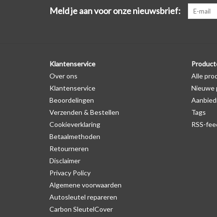
Meld je aan voor onze nieuwsbrief:
Klantenservice
Product
Over ons
Alle pro
Klantenservice
Nieuwe 
Beoordelingen
Aanbied
Verzenden & Bestellen
Tags
Cookieverklaring
RSS-fee
Betaalmethoden
Retourneren
Disclaimer
Privacy Policy
Algemene voorwaarden
Autosleutel repareren
Carbon SleutelCover