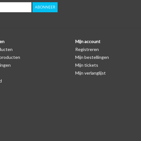
ABONNEER
en
Mijn account
ducten
Registreren
producten
Mijn bestellingen
ingen
Mijn tickets
Mijn verlanglijst
d