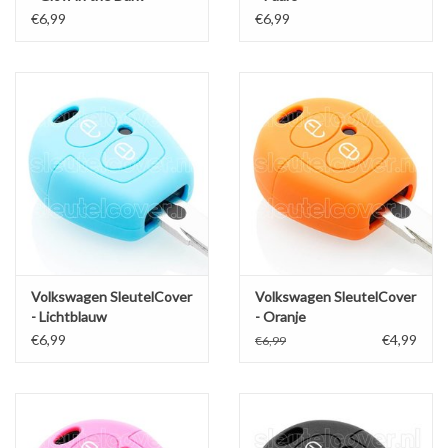
€6,99
€6,99
Volkswagen SleutelCover
Volkswagen SleutelCover
- Lichtblauw
- Oranje
€6,99
€4,99
€6,99