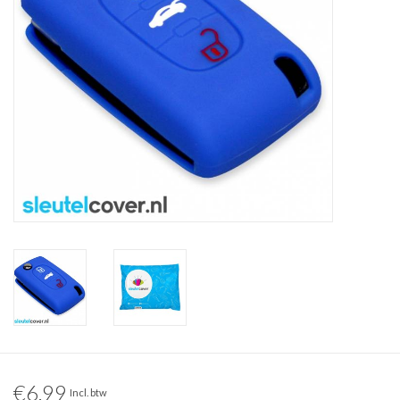
€6,99
Incl. btw