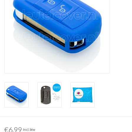
€6,99
Incl. btw