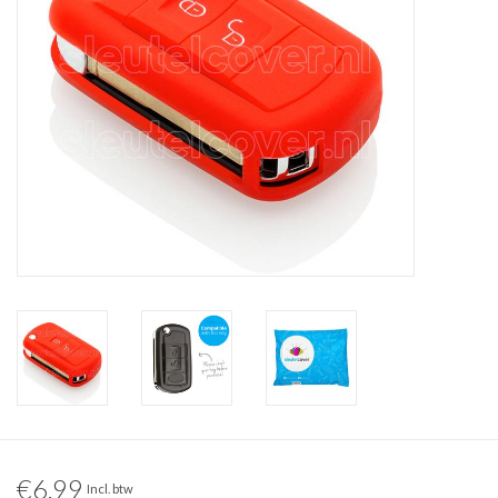
€6,99
Incl. btw