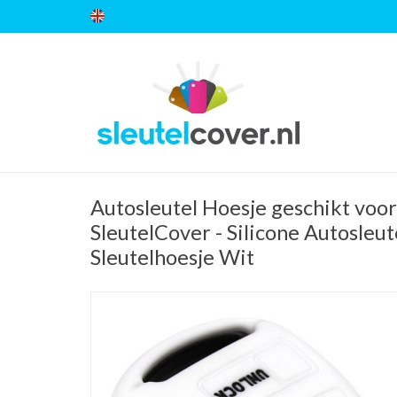
Autosleutel Hoesje geschikt voor
SleutelCover - Silicone Autosleut
Sleutelhoesje Wit