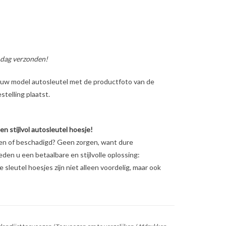
 dag verzonden!
ig uw model autosleutel met de productfoto van de
telling plaatst.
 stijlvol autosleutel hoesje!
ten of beschadigd? Geen zorgen, want dure
ieden u een betaalbare en stijlvolle oplossing:
sleutel hoesjes zijn niet alleen voordelig, maar ook