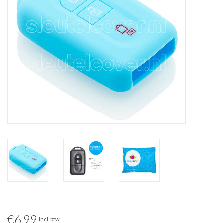
€6,99
Incl. btw