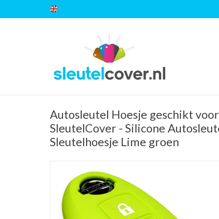
Autosleutel Hoesje geschikt voor
SleutelCover - Silicone Autosleut
Sleutelhoesje Lime groen