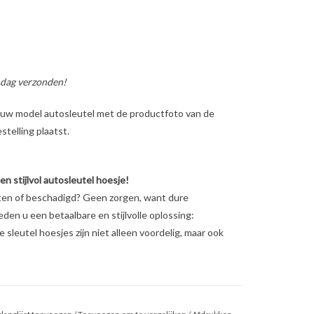
 dag verzonden!
ig uw model autosleutel met de productfoto van de
telling plaatst.
 stijlvol autosleutel hoesje!
eten of beschadigd? Geen zorgen, want dure
ieden u een betaalbare en stijlvolle oplossing:
sleutel hoesjes zijn niet alleen voordelig, maar ook