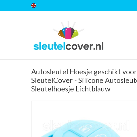
Autosleutel Hoesje geschikt voor
SleutelCover - Silicone Autosleut
Sleutelhoesje Lichtblauw