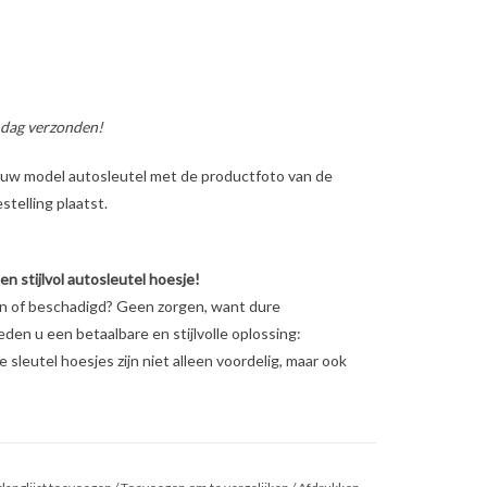
 dag verzonden!
ig uw model autosleutel met de productfoto van de
telling plaatst.
 stijlvol autosleutel hoesje!
en of beschadigd? Geen zorgen, want dure
ieden u een betaalbare en stijlvolle oplossing:
sleutel hoesjes zijn niet alleen voordelig, maar ook