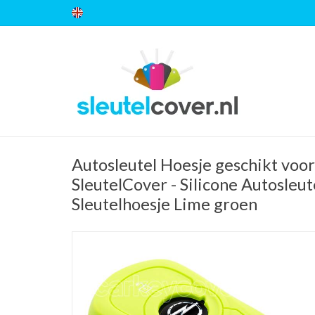
Autosleutel Hoesje geschikt voor
SleutelCover - Silicone Autosleut
Sleutelhoesje Lime groen