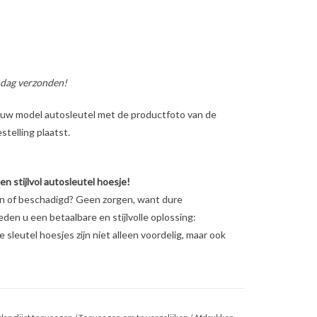
 dag verzonden!
ig uw model autosleutel met de productfoto van de
telling plaatst.
 stijlvol autosleutel hoesje!
en of beschadigd? Geen zorgen, want dure
ieden u een betaalbare en stijlvolle oplossing:
sleutel hoesjes zijn niet alleen voordelig, maar ook