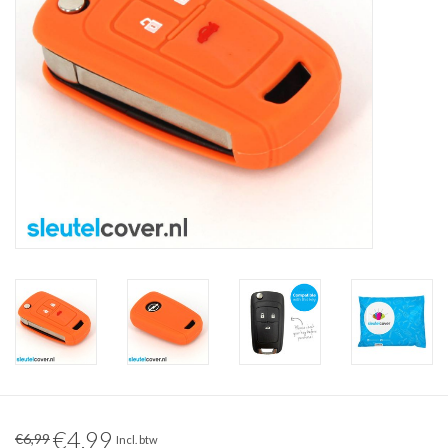
€4,99
€6,99
Incl. btw