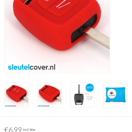
€6,99
Incl. btw