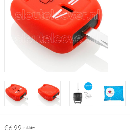
€6,99
Incl. btw