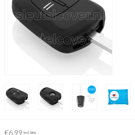
€6,99
Incl. btw