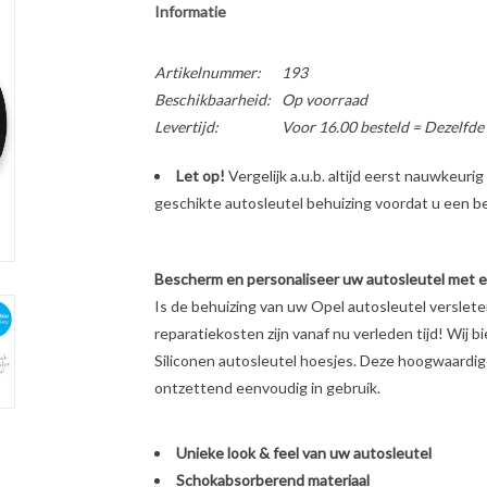
Informatie
Artikelnummer:
193
Beschikbaarheid:
Op voorraad
Levertijd:
Voor 16.00 besteld = Dezelfde
Let op!
Vergelijk a.u.b. altijd eerst nauwkeur
geschikte autosleutel behuizing voordat u een bes
Bescherm en personaliseer uw autosleutel met een
Is de behuizing van uw Opel autosleutel verslet
reparatiekosten zijn vanaf nu verleden tijd! Wij b
Siliconen autosleutel hoesjes. Deze hoogwaardige 
ontzettend eenvoudig in gebruik.
Unieke look & feel van uw autosleutel
Schokabsorberend materiaal