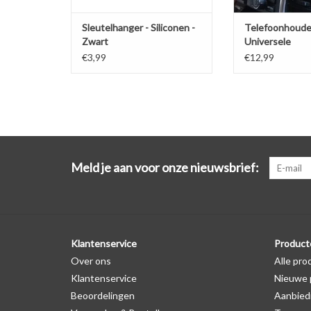
Sleutelhanger - Siliconen -
Telefoonhoude
Zwart
Universele
ventilatiehoud
€3,99
€12,99
Meld je aan voor onze nieuwsbrief:
Klantenservice
Product
Over ons
Alle pro
Klantenservice
Nieuwe 
Beoordelingen
Aanbied