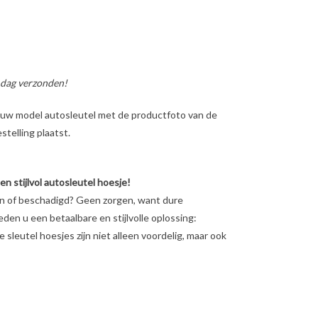
 dag verzonden!
ig uw model autosleutel met de productfoto van de
telling plaatst.
 stijlvol autosleutel hoesje!
en of beschadigd? Geen zorgen, want dure
ieden u een betaalbare en stijlvolle oplossing:
sleutel hoesjes zijn niet alleen voordelig, maar ook