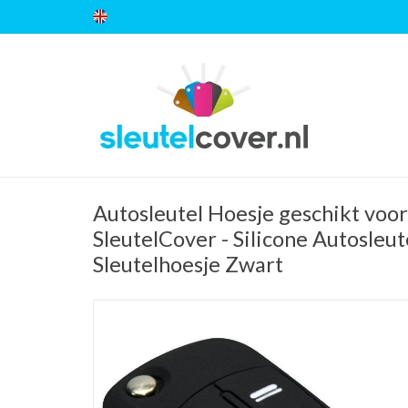
Autosleutel Hoesje geschikt voor
SleutelCover - Silicone Autosleut
Sleutelhoesje Zwart