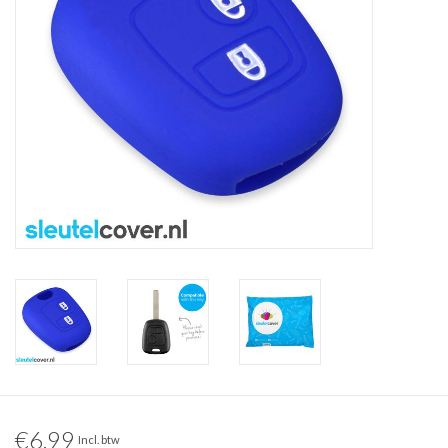
€6,99
Incl. btw