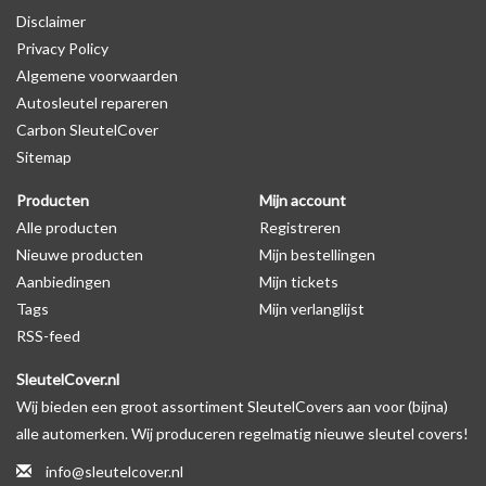
Disclaimer
autosleutel behuizing wel zichtbaar is. U kunt dit zelf nagaan door
Privacy Policy
op de productfoto te kijken of er een logo zichtbaar is.
Algemene voorwaarden
Autosleutel repareren
Levering
Carbon SleutelCover
Voor 16:00 besteld = Dezelfde dag verzonden
Sitemap
Verzending naar België: 1/3 werkdagen
Producten
Mijn account
Specificaties
Alle producten
Registreren
Merk: SleutelCover
Nieuwe producten
Mijn bestellingen
Geschikt voor: Peugeot
Aanbiedingen
Mijn tickets
Gewicht: 20g
Tags
Mijn verlanglijst
Materiaal: Siliconen
RSS-feed
SleutelCover.nl
Geschikt voor o.a. de volgende modellen:
Wij bieden een groot assortiment SleutelCovers aan voor (bijna)
* Afhankelijk van het bouwjaar
alle automerken. Wij produceren regelmatig nieuwe sleutel covers!
* Controleer
altijd
alsnog eerst uw model sleutel met het
info@sleutelcover.nl
voorbeeld in de productfoto's