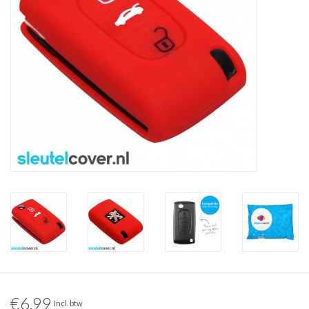
€6,99
Incl. btw