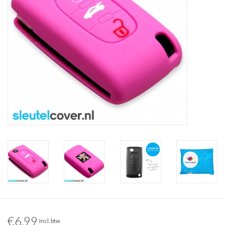
€6,99
Incl. btw