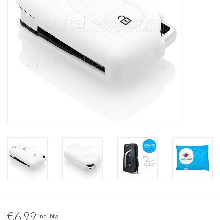
€6,99
Incl. btw