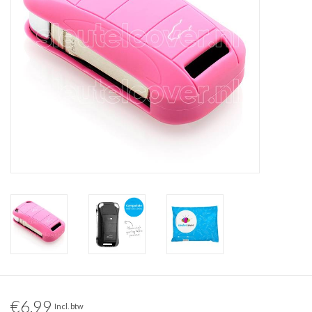
€6,99
Incl. btw