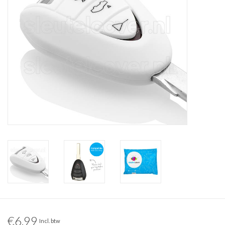
€6,99
Incl. btw