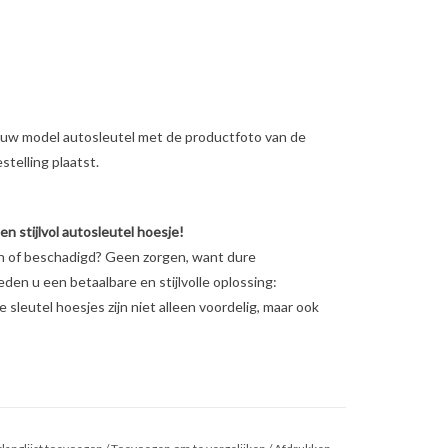
ig uw model autosleutel met de productfoto van de
telling plaatst.
 stijlvol autosleutel hoesje!
en of beschadigd? Geen zorgen, want dure
ieden u een betaalbare en stijlvolle oplossing:
sleutel hoesjes zijn niet alleen voordelig, maar ook