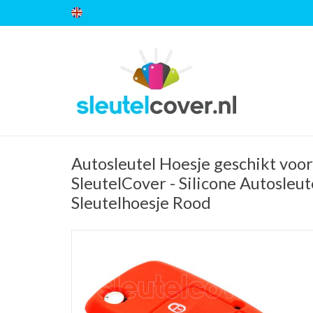
Autosleutel Hoesje geschikt voor
SleutelCover - Silicone Autosleut
Sleutelhoesje Rood