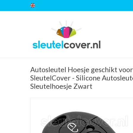
Autosleutel Hoesje geschikt voor
SleutelCover - Silicone Autosleut
Sleutelhoesje Zwart