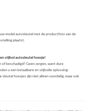
ig uw model autosleutel met de productfoto van de
telling plaatst.
 stijlvol autosleutel hoesje!
en of beschadigd? Geen zorgen, want dure
ieden u een betaalbare en stijlvolle oplossing:
sleutel hoesjes zijn niet alleen voordelig, maar ook