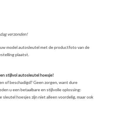
 dag verzonden!
ig uw model autosleutel met de productfoto van de
telling plaatst.
 stijlvol autosleutel hoesje!
ten of beschadigd? Geen zorgen, want dure
ieden u een betaalbare en stijlvolle oplossing:
sleutel hoesjes zijn niet alleen voordelig, maar ook