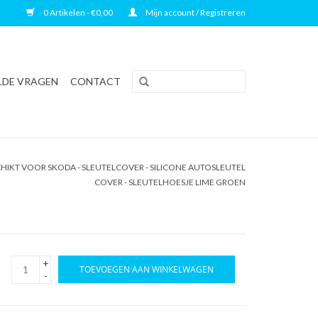
0 Artikelen - €0,00
Mijn account / Registreren
LDE VRAGEN
CONTACT
HIKT VOOR SKODA - SLEUTELCOVER - SILICONE AUTOSLEUTEL
COVER - SLEUTELHOESJE LIME GROEN
+
TOEVOEGEN AAN WINKELWAGEN
-