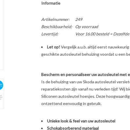
Informatie
Artikelnummer:
249
Beschikbaarheid:
Op voorraad
Levertijd:
Voor 16.00 besteld = Dezelfde
Let op!
Vergelijk a.u.b. altijd eerst nauwkeur
geschikte autosleutel behuizing voordat u een bes
Bescherm en personaliseer uw autosleutel met een
Is de behuizing van uw Skoda autosleutel versle
reparatiekosten zijn vanaf nu verleden tijd! Wij b
Siliconen autosleutel hoesjes. Deze hoogwaardige 
ontzettend eenvoudig in gebruik.
Unieke look & feel van uw autosleutel
Schokabsorberend materiaal