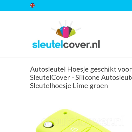
Autosleutel Hoesje geschikt voor
SleutelCover - Silicone Autosleut
Sleutelhoesje Lime groen