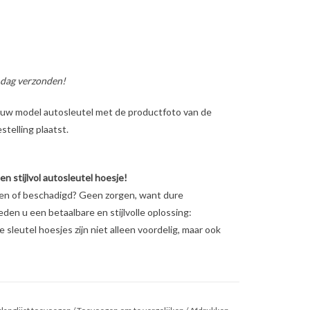
 dag verzonden!
ig uw model autosleutel met de productfoto van de
telling plaatst.
 stijlvol autosleutel hoesje!
ten of beschadigd? Geen zorgen, want dure
ieden u een betaalbare en stijlvolle oplossing:
sleutel hoesjes zijn niet alleen voordelig, maar ook