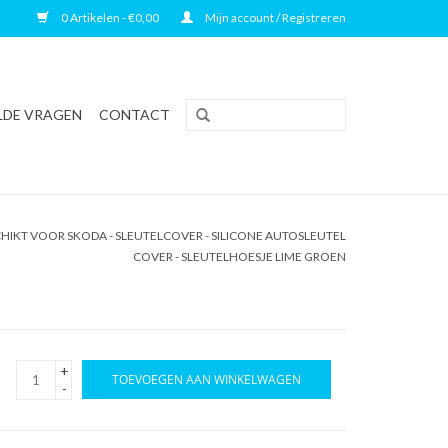
0 Artikelen - €0,00
Mijn account / Registreren
LDE VRAGEN
CONTACT
HIKT VOOR SKODA - SLEUTELCOVER - SILICONE AUTOSLEUTEL
COVER - SLEUTELHOESJE LIME GROEN
+
TOEVOEGEN AAN WINKELWAGEN
-