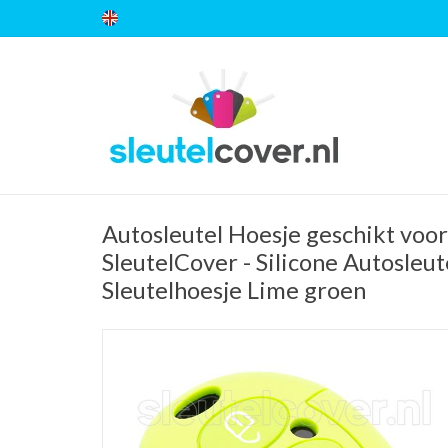
Autosleutel Hoesje geschikt voor
SleutelCover - Silicone Autosleut
Sleutelhoesje Lime groen