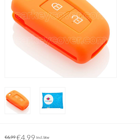
€4,99
€6,99
Incl. btw