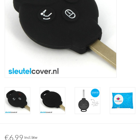
€6,99
Incl. btw