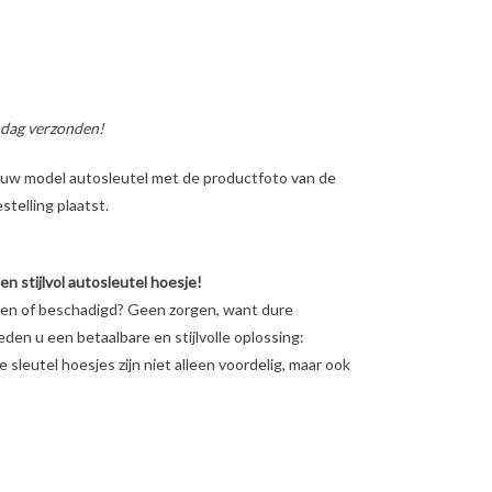
 dag verzonden!
ig uw model autosleutel met de productfoto van de
telling plaatst.
 stijlvol autosleutel hoesje!
eten of beschadigd? Geen zorgen, want dure
ieden u een betaalbare en stijlvolle oplossing:
sleutel hoesjes zijn niet alleen voordelig, maar ook