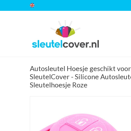
Autosleutel Hoesje geschikt voor
SleutelCover - Silicone Autosleut
Sleutelhoesje Roze