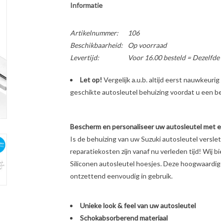
Informatie
Artikelnummer:
106
Beschikbaarheid:
Op voorraad
Levertijd:
Voor 16.00 besteld = Dezelfde
Let op!
Vergelijk a.u.b. altijd eerst nauwkeur
geschikte autosleutel behuizing voordat u een bes
Bescherm en personaliseer uw autosleutel met een
Is de behuizing van uw Suzuki autosleutel versl
reparatiekosten zijn vanaf nu verleden tijd! Wij b
Siliconen autosleutel hoesjes. Deze hoogwaardige 
ontzettend eenvoudig in gebruik.
Unieke look & feel van uw autosleutel
Schokabsorberend materiaal