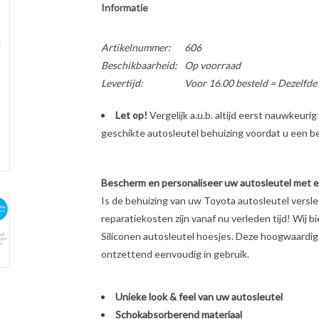
Informatie
Artikelnummer:
606
Beschikbaarheid:
Op voorraad
Levertijd:
Voor 16.00 besteld = Dezelfde
Let op!
Vergelijk a.u.b. altijd eerst nauwkeur
geschikte autosleutel behuizing voordat u een bes
Bescherm en personaliseer uw autosleutel met een
Is de behuizing van uw Toyota autosleutel versl
reparatiekosten zijn vanaf nu verleden tijd! Wij b
Siliconen autosleutel hoesjes. Deze hoogwaardige 
ontzettend eenvoudig in gebruik.
Unieke look & feel van uw autosleutel
Schokabsorberend materiaal