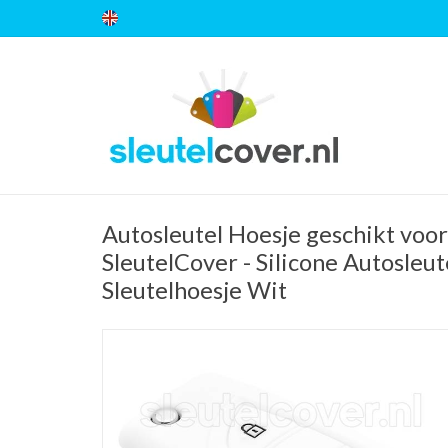
Autosleutel Hoesje geschikt voor
SleutelCover - Silicone Autosleut
Sleutelhoesje Wit