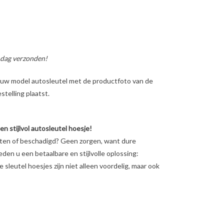
 dag verzonden!
ig uw model autosleutel met de productfoto van de
telling plaatst.
 stijlvol autosleutel hoesje!
eten of beschadigd? Geen zorgen, want dure
ieden u een betaalbare en stijlvolle oplossing:
sleutel hoesjes zijn niet alleen voordelig, maar ook