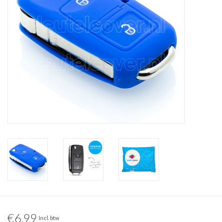
€6,99
Incl. btw