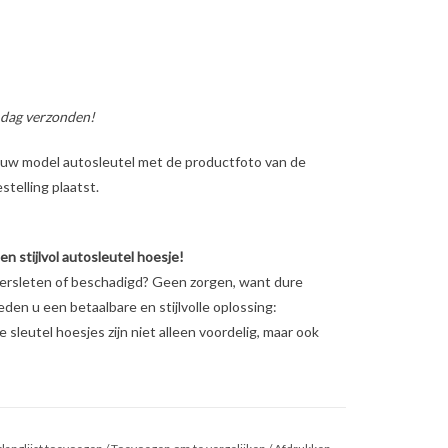
 dag verzonden!
ig uw model autosleutel met de productfoto van de
telling plaatst.
 stijlvol autosleutel hoesje!
versleten of beschadigd? Geen zorgen, want dure
ieden u een betaalbare en stijlvolle oplossing:
sleutel hoesjes zijn niet alleen voordelig, maar ook