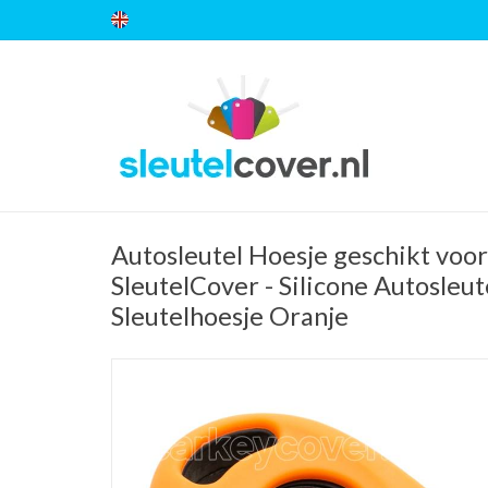
Autosleutel Hoesje geschikt voo
SleutelCover - Silicone Autosleut
Sleutelhoesje Oranje