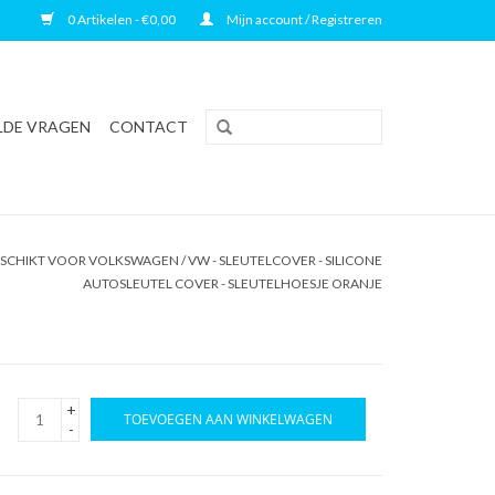
0 Artikelen - €0,00
Mijn account / Registreren
LDE VRAGEN
CONTACT
SCHIKT VOOR VOLKSWAGEN / VW - SLEUTELCOVER - SILICONE
AUTOSLEUTEL COVER - SLEUTELHOESJE ORANJE
+
TOEVOEGEN AAN WINKELWAGEN
-