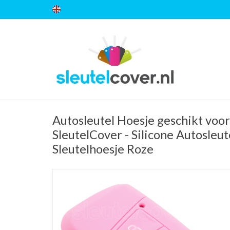
Autosleutel Hoesje geschikt voo
SleutelCover - Silicone Autosleut
Sleutelhoesje Roze