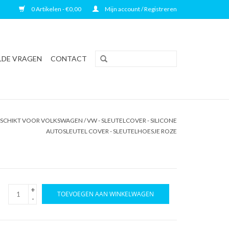
0 Artikelen - €0,00
Mijn account / Registreren
LDE VRAGEN
CONTACT
SCHIKT VOOR VOLKSWAGEN / VW - SLEUTELCOVER - SILICONE
AUTOSLEUTEL COVER - SLEUTELHOESJE ROZE
+
TOEVOEGEN AAN WINKELWAGEN
-