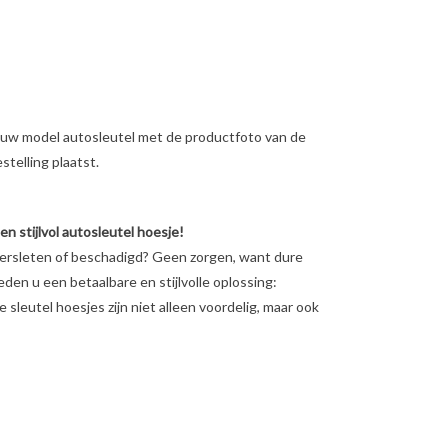
ig uw model autosleutel met de productfoto van de
telling plaatst.
 stijlvol autosleutel hoesje!
versleten of beschadigd? Geen zorgen, want dure
ieden u een betaalbare en stijlvolle oplossing:
sleutel hoesjes zijn niet alleen voordelig, maar ook