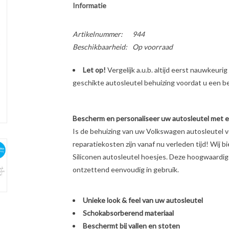
Informatie
Artikelnummer:
944
Beschikbaarheid:
Op voorraad
Let op!
Vergelijk a.u.b. altijd eerst nauwkeur
geschikte autosleutel behuizing voordat u een bes
Bescherm en personaliseer uw autosleutel met een
Is de behuizing van uw Volkswagen autosleutel 
reparatiekosten zijn vanaf nu verleden tijd! Wij b
Siliconen autosleutel hoesjes. Deze hoogwaardige 
ontzettend eenvoudig in gebruik.
Unieke look & feel van uw autosleutel
Schokabsorberend materiaal
Beschermt bij vallen en stoten