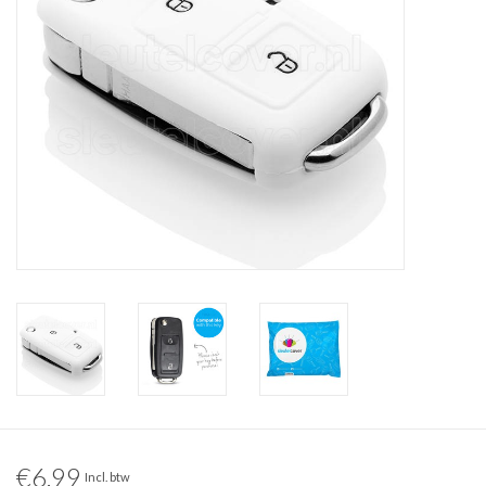
€6,99
Incl. btw