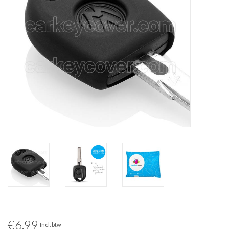
€6,99
Incl. btw