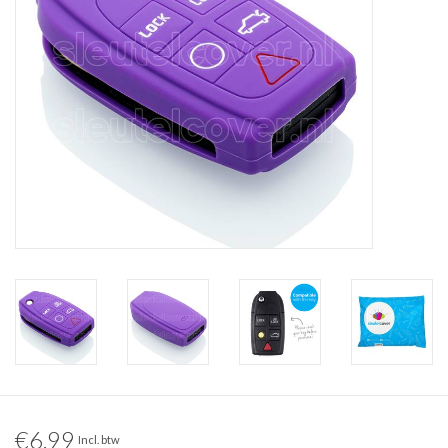
€6,99
Incl. btw