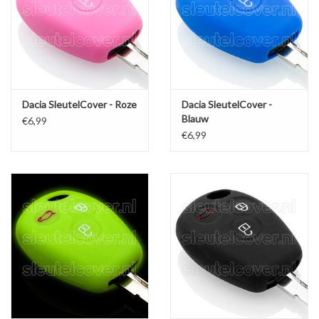
Dacia SleutelCover - Roze
Dacia SleutelCover -
Blauw
€6,99
€6,99