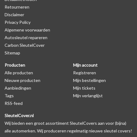
Retourneren
Disclaimer
Privacy Policy
Algemene voorwaarden
Autosleutel repareren
Carbon SleutelCover
Sitemap
Producten
Mijn account
Alle producten
Registreren
Nieuwe producten
Mijn bestellingen
Aanbiedingen
Mijn tickets
Tags
Mijn verlanglijst
RSS-feed
SleutelCover.nl
Wij bieden een groot assortiment SleutelCovers aan voor (bijna)
alle automerken. Wij produceren regelmatig nieuwe sleutel covers!