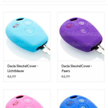
Dacia SleutelCover -
Dacia SleutelCover -
Lichtblauw
Paars
€6,99
€6,99