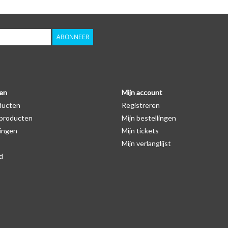
ABONNEER
en
Mijn account
ducten
Registreren
producten
Mijn bestellingen
ingen
Mijn tickets
Mijn verlanglijst
d